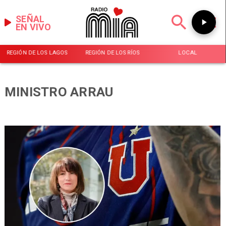
SEÑAL
EN VIVO
REGIÓN DE LOS LAGOS
REGIÓN DE LOS RÍOS
LOCAL
MINISTRO ARRAU