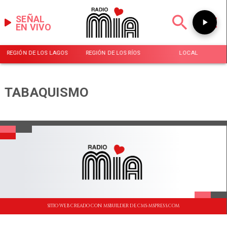
SEÑAL
EN VIVO
REGIÓN DE LOS LAGOS
REGIÓN DE LOS RÍOS
LOCAL
TABAQUISMO
SITIO WEB CREADO CON MSBUILDER DE CMS-MSPRESS.COM