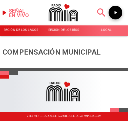
SEÑAL
EN VIVO
REGIÓN DE LOS LAGOS
REGIÓN DE LOS RÍOS
LOCAL
COMPENSACIÓN MUNICIPAL
SITIO WEB CREADO CON MSBUILDER DE CMS-MSPRESS.COM