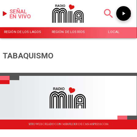
SEÑAL
EN VIVO
REGIÓN DE LOS LAGOS
REGIÓN DE LOS RÍOS
LOCAL
TABAQUISMO
SITIO WEB CREADO CON MSBUILDER DE CMS-MSPRESS.COM