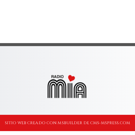
SITIO WEB CREADO CON MSBUILDER DE CMS-MSPRESS.COM