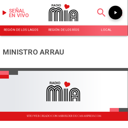
SEÑAL
EN VIVO
REGIÓN DE LOS LAGOS
REGIÓN DE LOS RÍOS
LOCAL
MINISTRO ARRAU
SITIO WEB CREADO CON MSBUILDER DE CMS-MSPRESS.COM