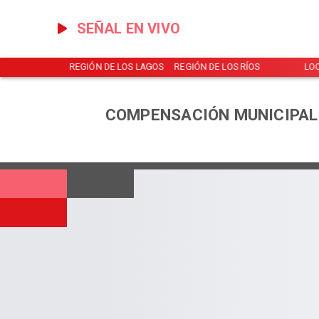
SEÑAL EN VIVO
NOTICIAS
REGIÓN DE LOS LAGOS
REGIÓN DE LOS RÍOS
LO
COMPENSACIÓN MUNICIPAL