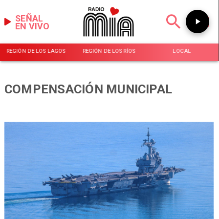
SEÑAL
EN VIVO
REGIÓN DE LOS LAGOS
REGIÓN DE LOS RÍOS
LOCAL
COMPENSACIÓN MUNICIPAL