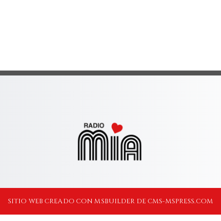
SITIO WEB CREADO CON MSBUILDER DE CMS-MSPRESS.COM