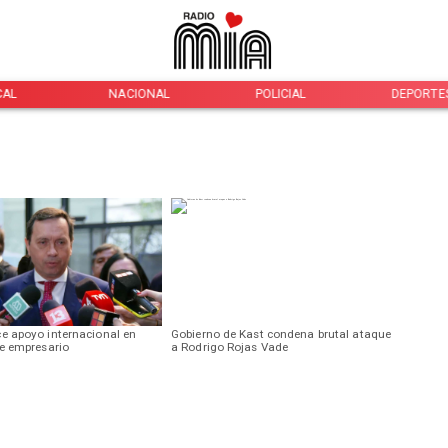
CAL
NACIONAL
POLICIAL
DEPORTE
e apoyo internacional en
Gobierno de Kast condena brutal ataque
de empresario
a Rodrigo Rojas Vade