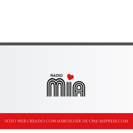
SITIO WEB CREADO CON MSBUILDER DE CMS-MSPRESS.COM