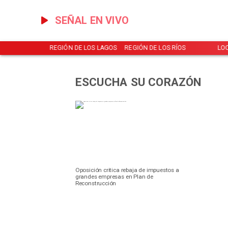
SEÑAL EN VIVO
NOTICIAS
REGIÓN DE LOS LAGOS
REGIÓN DE LOS RÍOS
LO
ESCUCHA SU CORAZÓN
Oposición critica rebaja de impuestos a
grandes empresas en Plan de
Reconstrucción