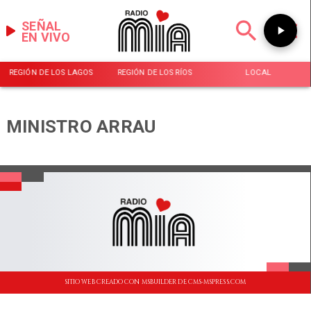
SEÑAL
EN VIVO
REGIÓN DE LOS LAGOS
REGIÓN DE LOS RÍOS
LOCAL
MINISTRO ARRAU
SITIO WEB CREADO CON MSBUILDER DE CMS-MSPRESS.COM