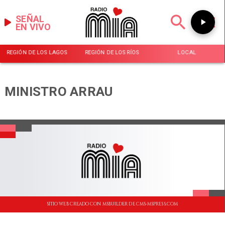
SEÑAL
EN VIVO
REGIÓN DE LOS LAGOS
REGIÓN DE LOS RÍOS
LOCAL
MINISTRO ARRAU
SITIO WEB CREADO CON MSBUILDER DE CMS-MSPRESS.COM