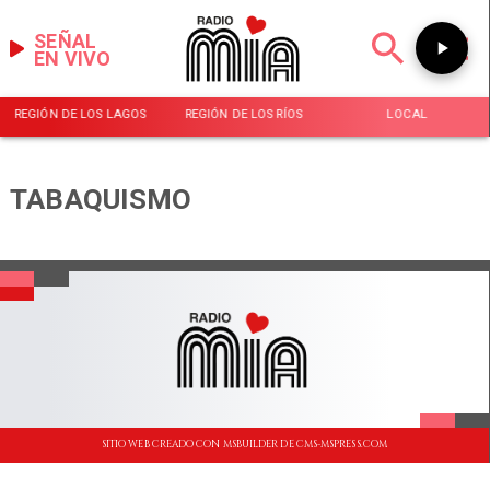
SEÑAL
EN VIVO
REGIÓN DE LOS LAGOS
REGIÓN DE LOS RÍOS
LOCAL
TABAQUISMO
SITIO WEB CREADO CON MSBUILDER DE CMS-MSPRESS.COM