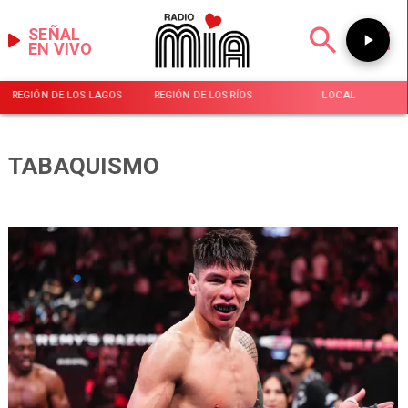
SEÑAL
EN VIVO
REGIÓN DE LOS LAGOS
REGIÓN DE LOS RÍOS
LOCAL
TABAQUISMO