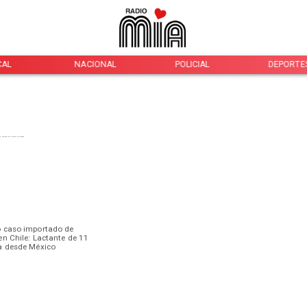
CAL
NACIONAL
POLICIAL
DEPORTE
 caso importado de
n Chile: Lactante de 11
a desde México