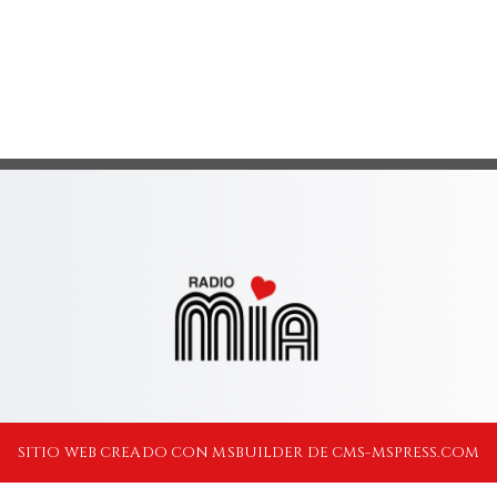
SITIO WEB CREADO CON MSBUILDER DE CMS-MSPRESS.COM