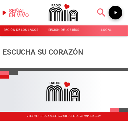
SEÑAL
EN VIVO
REGIÓN DE LOS LAGOS
REGIÓN DE LOS RÍOS
LOCAL
ESCUCHA SU CORAZÓN
SITIO WEB CREADO CON MSBUILDER DE CMS-MSPRESS.COM