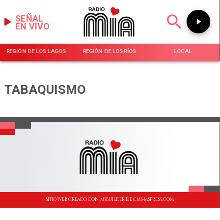
SEÑAL
EN VIVO
REGIÓN DE LOS LAGOS
REGIÓN DE LOS RÍOS
LOCAL
TABAQUISMO
SITIO WEB CREADO CON MSBUILDER DE CMS-MSPRESS.COM