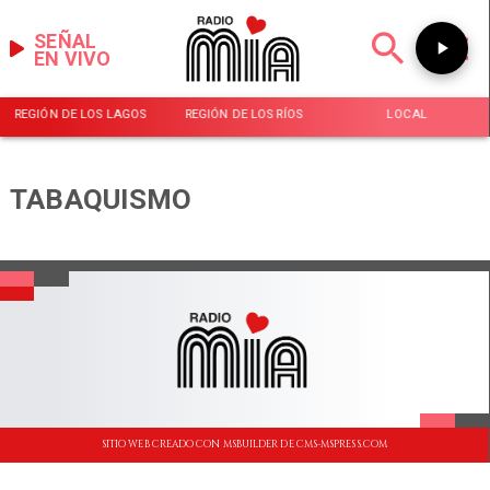
SEÑAL
EN VIVO
REGIÓN DE LOS LAGOS
REGIÓN DE LOS RÍOS
LOCAL
TABAQUISMO
SITIO WEB CREADO CON MSBUILDER DE CMS-MSPRESS.COM