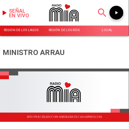
SEÑAL
EN VIVO
REGIÓN DE LOS LAGOS
REGIÓN DE LOS RÍOS
LOCAL
MINISTRO ARRAU
SITIO WEB CREADO CON MSBUILDER DE CMS-MSPRESS.COM