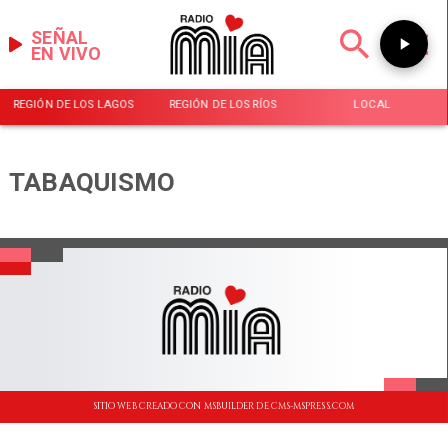
SEÑAL
EN VIVO
REGIÓN DE LOS LAGOS
REGIÓN DE LOS RÍOS
LOCAL
TABAQUISMO
SITIO WEB CREADO CON MSBUILDER DE CMS-MSPRESS.COM