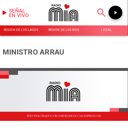
SEÑAL
EN VIVO
REGIÓN DE LOS LAGOS
REGIÓN DE LOS RÍOS
LOCAL
MINISTRO ARRAU
SITIO WEB CREADO CON MSBUILDER DE CMS-MSPRESS.COM