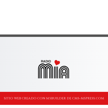
SITIO WEB CREADO CON MSBUILDER DE CMS-MSPRESS.COM