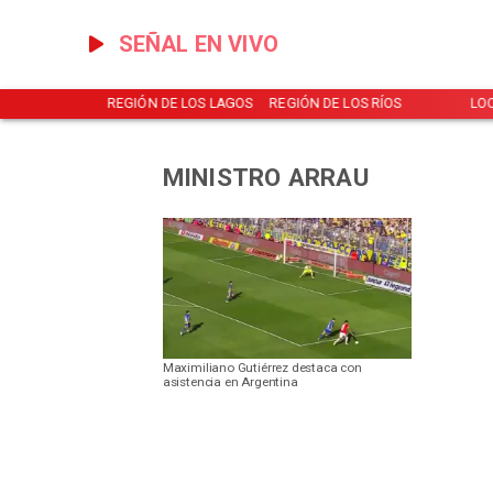
SEÑAL EN VIVO
NOTICIAS
REGIÓN DE LOS LAGOS
REGIÓN DE LOS RÍOS
LO
MINISTRO ARRAU
Maximiliano Gutiérrez destaca con
asistencia en Argentina