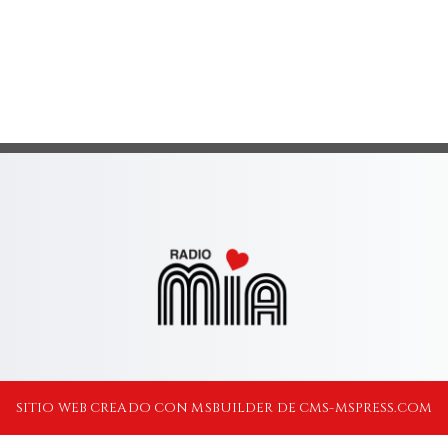
SITIO WEB CREADO CON MSBUILDER DE CMS-MSPRESS.COM