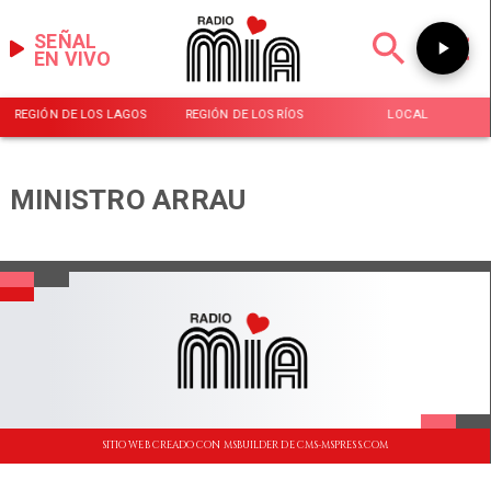
SEÑAL
EN VIVO
REGIÓN DE LOS LAGOS
REGIÓN DE LOS RÍOS
LOCAL
MINISTRO ARRAU
SITIO WEB CREADO CON MSBUILDER DE CMS-MSPRESS.COM