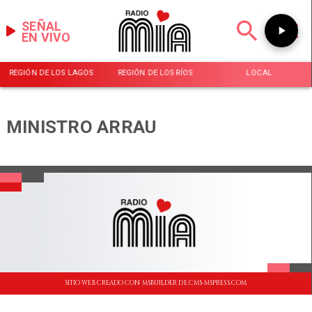
SEÑAL
EN VIVO
REGIÓN DE LOS LAGOS
REGIÓN DE LOS RÍOS
LOCAL
MINISTRO ARRAU
SITIO WEB CREADO CON MSBUILDER DE CMS-MSPRESS.COM