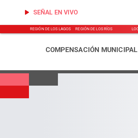
SEÑAL EN VIVO
NOTICIAS
REGIÓN DE LOS LAGOS
REGIÓN DE LOS RÍOS
LO
COMPENSACIÓN MUNICIPAL