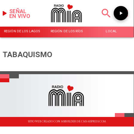
SEÑAL
EN VIVO
REGIÓN DE LOS LAGOS
REGIÓN DE LOS RÍOS
LOCAL
TABAQUISMO
SITIO WEB CREADO CON MSBUILDER DE CMS-MSPRESS.COM