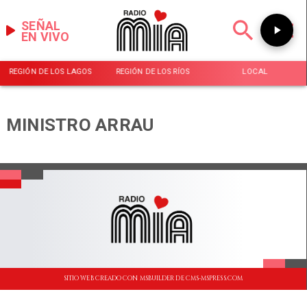
SEÑAL
EN VIVO
REGIÓN DE LOS LAGOS
REGIÓN DE LOS RÍOS
LOCAL
MINISTRO ARRAU
SITIO WEB CREADO CON MSBUILDER DE CMS-MSPRESS.COM