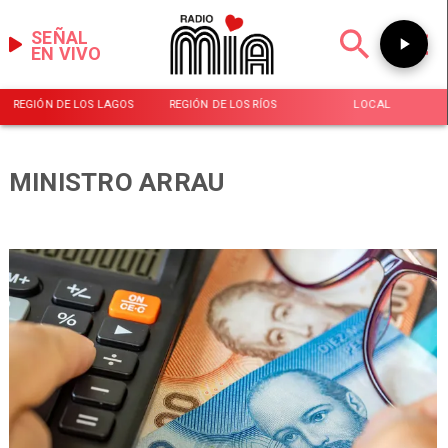
SEÑAL
EN VIVO
REGIÓN DE LOS LAGOS
REGIÓN DE LOS RÍOS
LOCAL
MINISTRO ARRAU