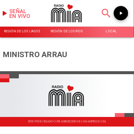
SEÑAL
EN VIVO
REGIÓN DE LOS LAGOS
REGIÓN DE LOS RÍOS
LOCAL
MINISTRO ARRAU
SITIO WEB CREADO CON MSBUILDER DE CMS-MSPRESS.COM