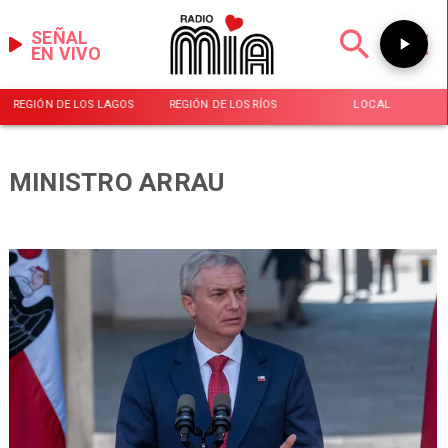
SEÑAL
EN VIVO
REGIÓN DE LOS LAGOS
REGIÓN DE LOS RÍOS
LOCAL
MINISTRO ARRAU