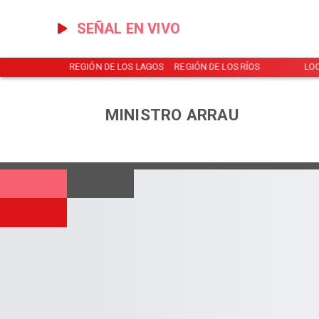
SEÑAL EN VIVO
NOTICIAS
REGIÓN DE LOS LAGOS
REGIÓN DE LOS RÍOS
LO
MINISTRO ARRAU