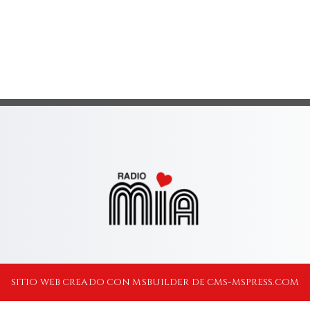
SITIO WEB CREADO CON MSBUILDER DE CMS-MSPRESS.COM