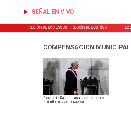
SEÑAL EN VIVO
NOTICIAS
REGIÓN DE LOS LAGOS
REGIÓN DE LOS RÍOS
LO
COMPENSACIÓN MUNICIPAL
Presidente Kast destaca orden, crecimiento
y familia en cuenta pública