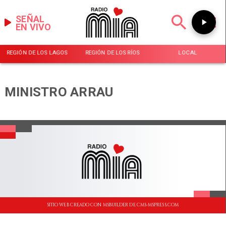
SEÑAL
EN VIVO
REGIÓN DE LOS LAGOS
REGIÓN DE LOS RÍOS
LOCAL
MINISTRO ARRAU
SITIO WEB CREADO CON MSBUILDER DE CMS-MSPRESS.COM