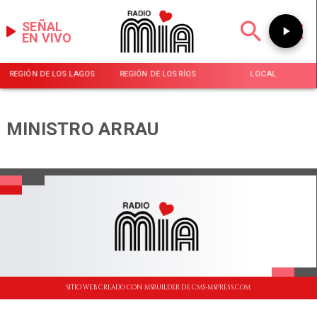
SEÑAL
EN VIVO
REGIÓN DE LOS LAGOS
REGIÓN DE LOS RÍOS
LOCAL
MINISTRO ARRAU
SITIO WEB CREADO CON MSBUILDER DE CMS-MSPRESS.COM