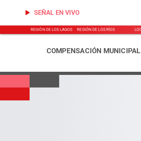
SEÑAL EN VIVO
NOTICIAS
REGIÓN DE LOS LAGOS
REGIÓN DE LOS RÍOS
LO
COMPENSACIÓN MUNICIPAL