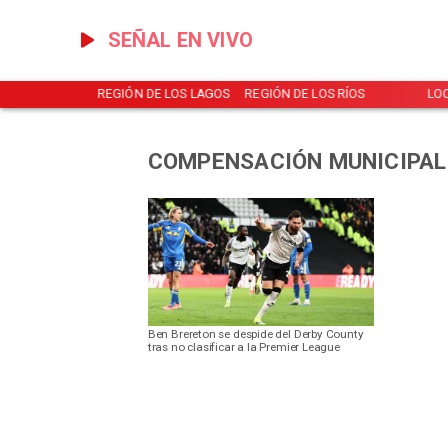
SEÑAL EN VIVO
NOTICIAS
REGIÓN DE LOS LAGOS
REGIÓN DE LOS RÍOS
LO
COMPENSACIÓN MUNICIPAL
Ben Brereton se despide del Derby County
tras no clasificar a la Premier League