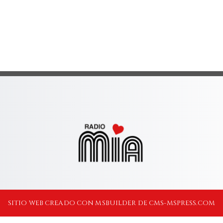
SITIO WEB CREADO CON MSBUILDER DE CMS-MSPRESS.COM