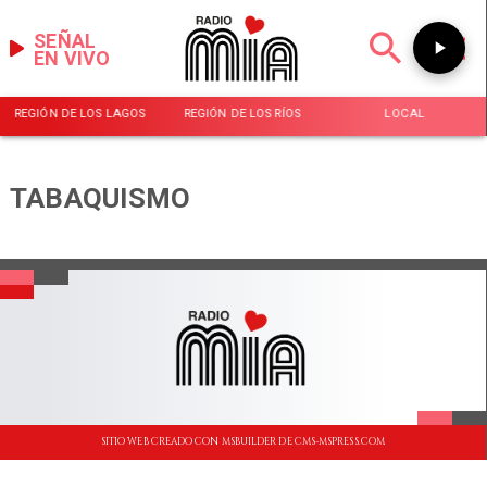
SEÑAL
EN VIVO
REGIÓN DE LOS LAGOS
REGIÓN DE LOS RÍOS
LOCAL
TABAQUISMO
SITIO WEB CREADO CON MSBUILDER DE CMS-MSPRESS.COM