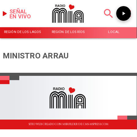
SEÑAL
EN VIVO
REGIÓN DE LOS LAGOS
REGIÓN DE LOS RÍOS
LOCAL
MINISTRO ARRAU
SITIO WEB CREADO CON MSBUILDER DE CMS-MSPRESS.COM