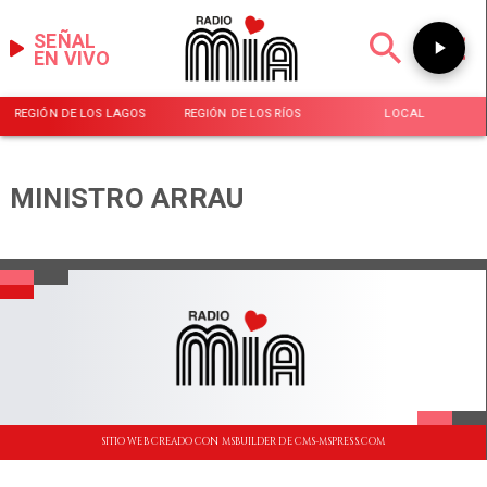
SEÑAL
EN VIVO
REGIÓN DE LOS LAGOS
REGIÓN DE LOS RÍOS
LOCAL
MINISTRO ARRAU
SITIO WEB CREADO CON MSBUILDER DE CMS-MSPRESS.COM