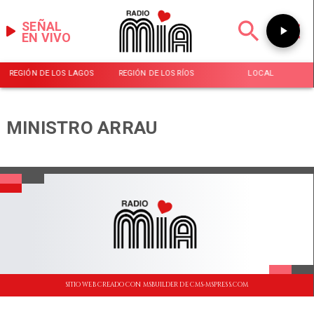
SEÑAL
EN VIVO
REGIÓN DE LOS LAGOS
REGIÓN DE LOS RÍOS
LOCAL
MINISTRO ARRAU
SITIO WEB CREADO CON MSBUILDER DE CMS-MSPRESS.COM