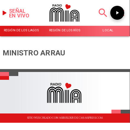
SEÑAL
EN VIVO
REGIÓN DE LOS LAGOS
REGIÓN DE LOS RÍOS
LOCAL
MINISTRO ARRAU
SITIO WEB CREADO CON MSBUILDER DE CMS-MSPRESS.COM