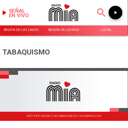
SEÑAL
EN VIVO
REGIÓN DE LOS LAGOS
REGIÓN DE LOS RÍOS
LOCAL
TABAQUISMO
SITIO WEB CREADO CON MSBUILDER DE CMS-MSPRESS.COM