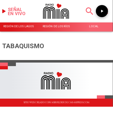
SEÑAL
EN VIVO
REGIÓN DE LOS LAGOS
REGIÓN DE LOS RÍOS
LOCAL
TABAQUISMO
SITIO WEB CREADO CON MSBUILDER DE CMS-MSPRESS.COM