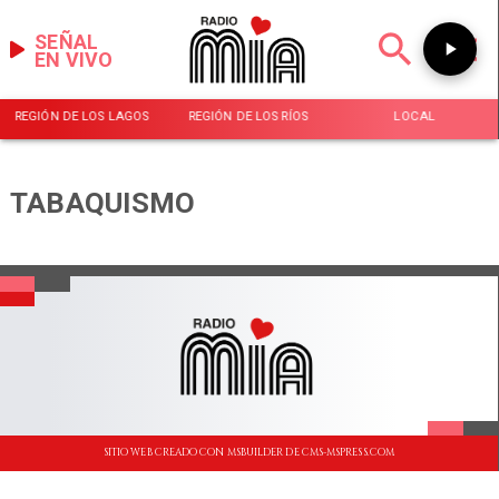
SEÑAL
EN VIVO
REGIÓN DE LOS LAGOS
REGIÓN DE LOS RÍOS
LOCAL
TABAQUISMO
SITIO WEB CREADO CON MSBUILDER DE CMS-MSPRESS.COM