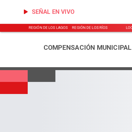
SEÑAL EN VIVO
NOTICIAS
REGIÓN DE LOS LAGOS
REGIÓN DE LOS RÍOS
LO
COMPENSACIÓN MUNICIPAL