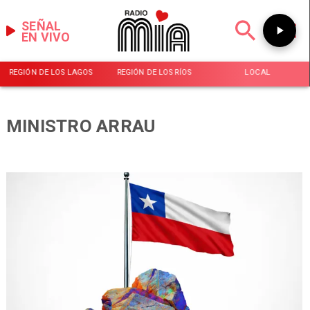
SEÑAL
EN VIVO
REGIÓN DE LOS LAGOS
REGIÓN DE LOS RÍOS
LOCAL
MINISTRO ARRAU