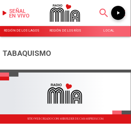
SEÑAL
EN VIVO
REGIÓN DE LOS LAGOS
REGIÓN DE LOS RÍOS
LOCAL
TABAQUISMO
SITIO WEB CREADO CON MSBUILDER DE CMS-MSPRESS.COM